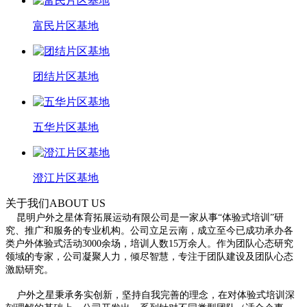
富民片区基地
团结片区基地
五华片区基地
澄江片区基地
关于我们
ABOUT US
昆明户外之星体育拓展运动有限公司是一家从事“体验式培训”研
究、推广和服务的专业机构。公司立足云南，成立至今已成功承办各
类户外体验式活动3000余场，培训人数15万余人。作为团队心态研究
领域的专家，公司凝聚人力，倾尽智慧，专注于团队建设及团队心态
激励研究。
户外之星秉承务实创新，坚持自我完善的理念，在对体验式培训深