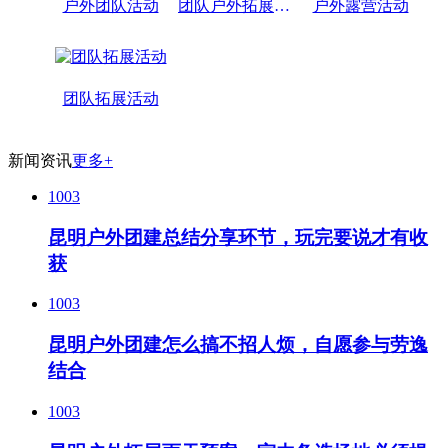
户外团队活动
团队户外拓展活动
户外露营活动
团队拓展活动
新闻资讯
更多+
1003
昆明户外团建总结分享环节，玩完要说才有收
获
1003
昆明户外团建怎么搞不招人烦，自愿参与劳逸
结合
1003