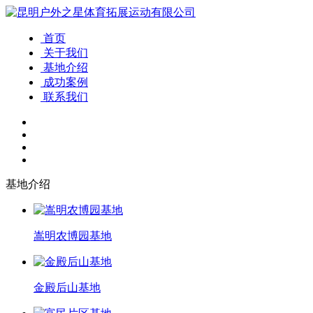
首页
关于我们
基地介绍
成功案例
联系我们
基地介绍
嵩明农博园基地
金殿后山基地