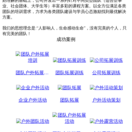
刻理解的基础上，公司开发出一系列针对不同类型团队（适合企事
业、社会团体、大学生等）丰富多彩的课程方案。以全方位满足各类
团队的培训需求，力求为各类团队建设与学员心态激励找到最优解决
方案。
我们的思想理念是:“人影响人，生命感动生命”，没有完美的个人，只
有完美的团队！
成功案例
团队户外拓展培训
团队拓展训练
公司拓展训练
企业户外活动
团队拓展
户外活动策划