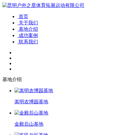
首页
关于我们
基地介绍
成功案例
联系我们
基地介绍
嵩明农博园基地
金殿后山基地