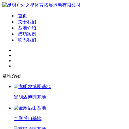
首页
关于我们
基地介绍
成功案例
联系我们
基地介绍
嵩明农博园基地
金殿后山基地