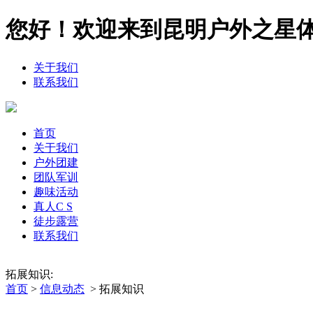
您好！欢迎来到昆明户外之星
关于我们
联系我们
首页
关于我们
户外团建
团队军训
趣味活动
真人C S
徒步露营
联系我们
拓展知识:
首页
>
信息动态
> 拓展知识