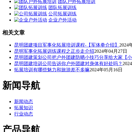
团队户外拓展培训
团队拓展训练
公司拓展训练
企业户外活动
相关文章
昆明团建项目军事化拓展培训课程-【军体拳介绍】
2024
昆明军事化拓展训练课程之正步走介绍
2024年04月27日
昆明团建策划公司把户外团建防晒小技巧分享给大家【小
昆明团建培训公司告诉你户外团建对身体有好处吗？
202
拓展培训有哪些魅力和旅游差不多嘛
2024年05月16日
新闻导航
新闻动态
拓展知识
行业动态
产品导航