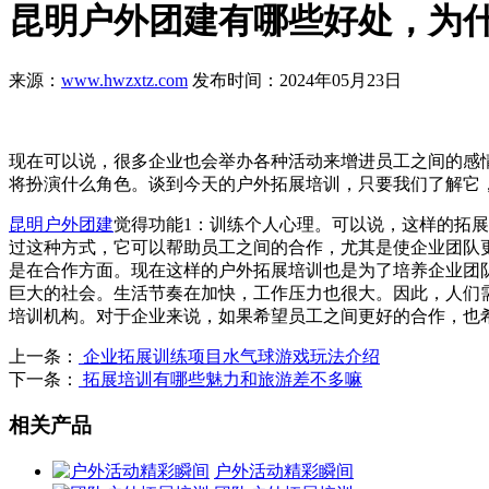
昆明户外团建有哪些好处，为
来源：
www.hwzxtz.com
发布时间：2024年05月23日
现在可以说，很多企业也会举办各种活动来增进员工之间的感
将扮演什么角色。谈到今天的户外拓展培训，只要我们了解它
昆明户外团建
觉得
功能1：训练个人心理。可以说，这样的拓
过这种方式，它可以帮助员工之间的合作，尤其是使企业团队
是在合作方面。现在这样的户外拓展培训也是为了培养企业团
巨大的社会。生活节奏在加快，工作压力也很大。因此，人们
培训机构。对于企业来说，如果希望员工之间更好的合作，也
上一条：
企业拓展训练项目水气球游戏玩法介绍
下一条：
拓展培训有哪些魅力和旅游差不多嘛
相关产品
户外活动精彩瞬间