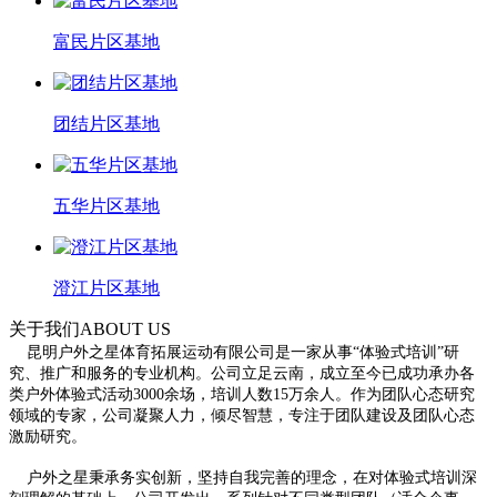
富民片区基地
团结片区基地
五华片区基地
澄江片区基地
关于我们
ABOUT US
昆明户外之星体育拓展运动有限公司是一家从事“体验式培训”研
究、推广和服务的专业机构。公司立足云南，成立至今已成功承办各
类户外体验式活动3000余场，培训人数15万余人。作为团队心态研究
领域的专家，公司凝聚人力，倾尽智慧，专注于团队建设及团队心态
激励研究。
户外之星秉承务实创新，坚持自我完善的理念，在对体验式培训深