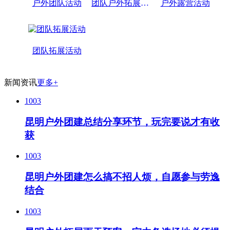
户外团队活动
团队户外拓展活动
户外露营活动
团队拓展活动
新闻资讯
更多+
1003
昆明户外团建总结分享环节，玩完要说才有收
获
1003
昆明户外团建怎么搞不招人烦，自愿参与劳逸
结合
1003