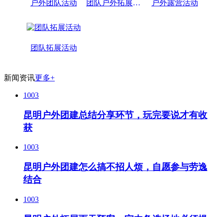
户外团队活动
团队户外拓展活动
户外露营活动
团队拓展活动
新闻资讯
更多+
1003
昆明户外团建总结分享环节，玩完要说才有收
获
1003
昆明户外团建怎么搞不招人烦，自愿参与劳逸
结合
1003