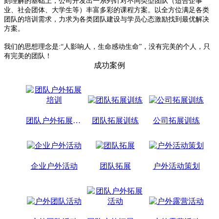
刻理解的基础上，公司开发出一系列针对不同类型团队（适合企事
业、社会团体、大学生等）丰富多彩的课程方案。以全方位满足各类
团队的培训需求，力求为各类团队建设与学员心态激励找到最优解决
方案。
我们的思想理念是:“人影响人，生命感动生命”，没有完美的个人，只
有完美的团队！
成功案例
团队户外拓展培训
团队拓展训练
公司拓展训练
企业户外活动
团队拓展
户外活动策划