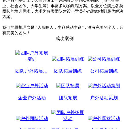
刻理解的基础上，公司开发出一系列针对不同类型团队（适合企事
业、社会团体、大学生等）丰富多彩的课程方案。以全方位满足各类
团队的培训需求，力求为各类团队建设与学员心态激励找到最优解决
方案。
我们的思想理念是:“人影响人，生命感动生命”，没有完美的个人，只
有完美的团队！
成功案例
团队户外拓展培训
团队拓展训练
公司拓展训练
企业户外活动
团队拓展
户外活动策划