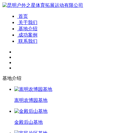
首页
关于我们
基地介绍
成功案例
联系我们
基地介绍
嵩明农博园基地
金殿后山基地