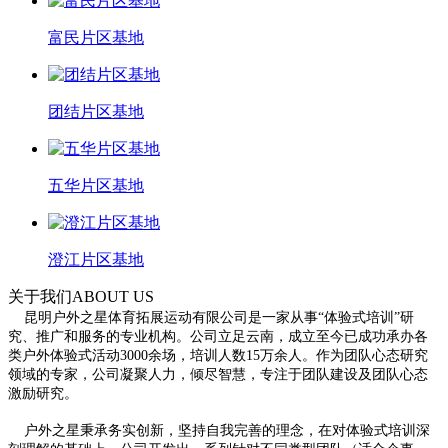
富民片区基地
团结片区基地
五华片区基地
澄江片区基地
关于我们
ABOUT US
昆明户外之星体育拓展运动有限公司是一家从事“体验式培训”研
究、推广和服务的专业机构。公司立足云南，成立至今已成功承办各
类户外体验式活动3000余场，培训人数15万余人。作为团队心态研究
领域的专家，公司凝聚人力，倾尽智慧，专注于团队建设及团队心态
激励研究。
户外之星秉承务实创新，坚持自我完善的理念，在对体验式培训深