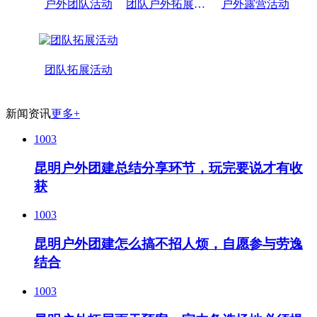
户外团队活动
团队户外拓展活动
户外露营活动
团队拓展活动
新闻资讯
更多+
1003
昆明户外团建总结分享环节，玩完要说才有收
获
1003
昆明户外团建怎么搞不招人烦，自愿参与劳逸
结合
1003